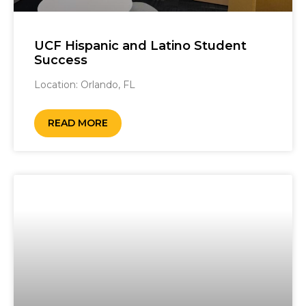
UCF Hispanic and Latino Student
Success
Location: Orlando, FL ‎ ‎
READ MORE