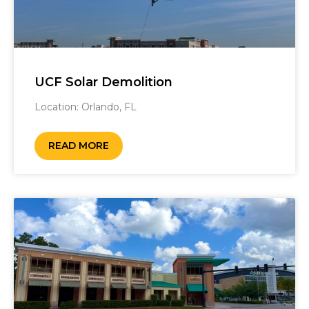
UCF Solar Demolition
Location: Orlando, FL ‎
READ MORE