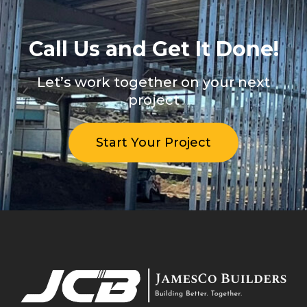
Call Us and Get It Done!
Let’s work together on your next
project
Start Your Project