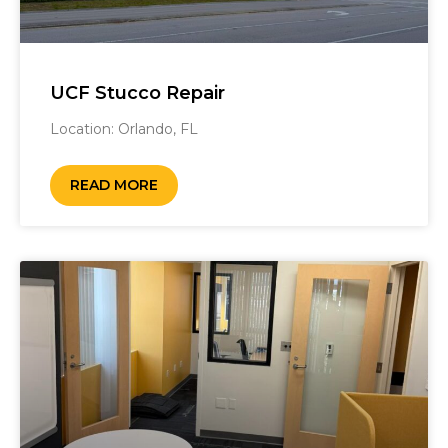
UCF Stucco Repair
Location: Orlando, FL ‎ ‎
READ MORE